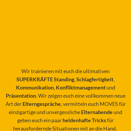
Wir trainieren mit euch die ultimativen
SUPERKRÄFTE
Standing
,
Schlagfertigkeit
,
Kommunikation
,
Konfliktmanagement
und
Präsentation
. Wir zeigen euch eine vollkommen neue
Art der
Elterngespräche
, vermitteln euch MOVES für
einzigartige und unvergessliche
Elternabende
und
geben euch ein paar
heldenhafte Tricks
für
herausfordernde Situationen mit an die Hand.