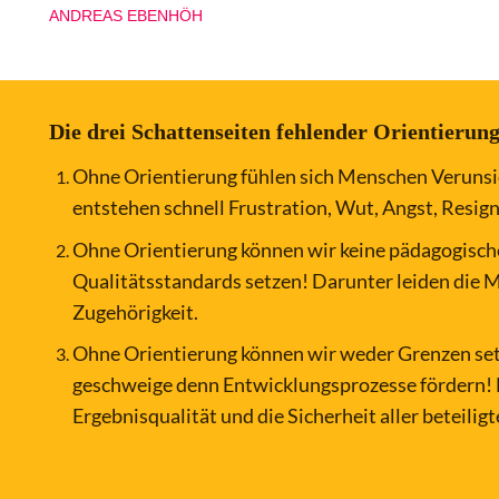
ANDREAS EBENHÖH
Die drei Schattenseiten fehlender Orientierung
Ohne Orientierung fühlen sich Menschen Verunsic
entstehen schnell Frustration, Wut, Angst, Resign
Ohne Orientierung können wir keine pädagogisch
Qualitätsstandards setzen! Darunter leiden die Mo
Zugehörigkeit.
Ohne Orientierung können wir weder Grenzen s
geschweige denn Entwicklungsprozesse fördern! D
Ergebnisqualität und die Sicherheit aller beteiligt