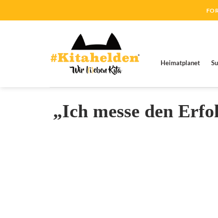
Zum
FOR
Inhalt
springen
Heimatplanet
Su
„Ich messe den Erfol