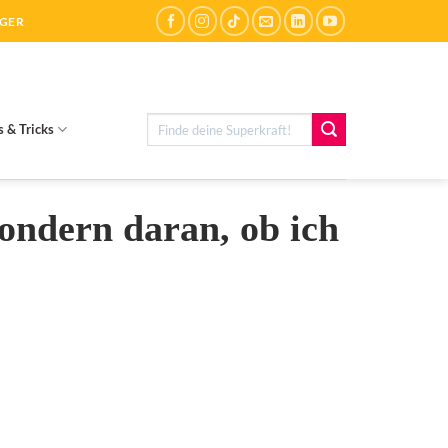
ÄGER
Suchen
s & Tricks
nach:
sondern daran, ob ich