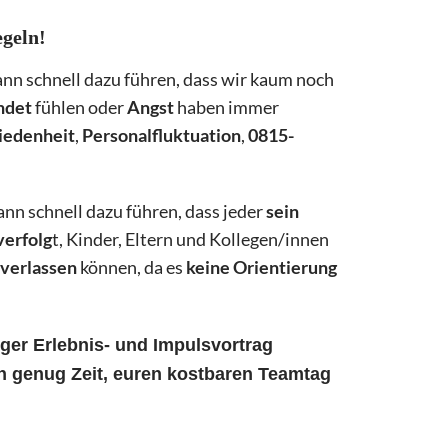
geln!
ann schnell dazu führen, dass wir kaum noch
ndet
fühlen oder
Angst
haben immer
iedenheit
,
Personalfluktuation
,
0815-
ann schnell dazu führen, dass jeder
sein
verfolg
t, Kinder, Eltern und Kollegen/innen
verlassen
können, da es
keine Orientierung
ger Erlebnis- und Impulsvortrag
h genug Zeit, euren kostbaren Teamtag