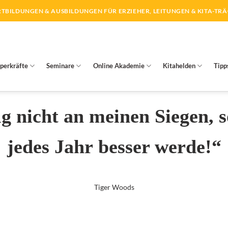
TBILDUNGEN & AUSBILDUNGEN FÜR ERZIEHER, LEITUNGEN & KITA-TR
perkräfte
Seminare
Online Akademie
Kitahelden
Tipp
g nicht an meinen Siegen, 
jedes Jahr besser werde!“
Tiger Woods