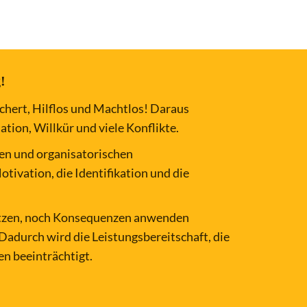
!
hert, Hilflos und Machtlos! Daraus
ation, Willkür und viele Konflikte.
en und organisatorischen
tivation, die Identifikation und die
etzen, noch Konsequenzen anwenden
adurch wird die Leistungsbereitschaft, die
en beeinträchtigt.