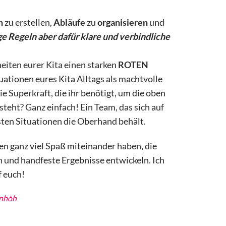
n
zu erstellen,
Abläufe
zu
organisieren
und
 Regeln aber dafür klare und verbindliche
eiten eurer Kita einen starken
ROTEN
uationen eures Kita Alltags als machtvolle
 Superkraft, die ihr benötigt, um die oben
eht? Ganz einfach! Ein Team, das sich auf
sten Situationen die Oberhand behält.
en ganz viel Spaß miteinander haben, die
und handfeste Ergebnisse entwickeln. Ich
f euch!
nhöh