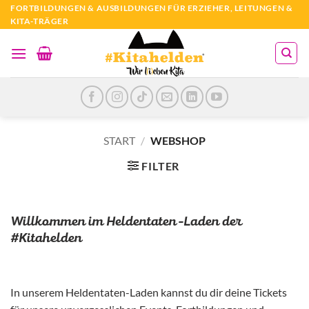
Zum
FORTBILDUNGEN & AUSBILDUNGEN FÜR ERZIEHER, LEITUNGEN &
KITA-TRÄGER
Inhalt
springen
START
/
WEBSHOP
FILTER
Willkommen im Heldentaten-Laden der
#Kitahelden
In unserem Heldentaten-Laden kannst du dir deine Tickets