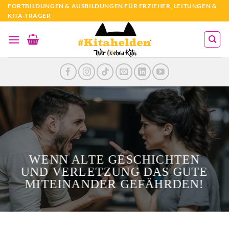
Zum
FORTBILDUNGEN & AUSBILDUNGEN FÜR ERZIEHER, LEITUNGEN &
KITA-TRÄGER
Inhalt
springen
WENN ALTE GESCHICHTEN
UND VERLETZUNG DAS GUTE
MITEINANDER GEFÄHRDEN!