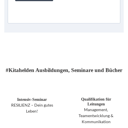
#Kitahelden Ausbildungen, Seminare und Bücher
Intensiv-Seminar
Qualifikation für
Leitungen
RESILIENZ – Dein gutes
Management,
Leben!
Teamentwicklung &
Kommunikation