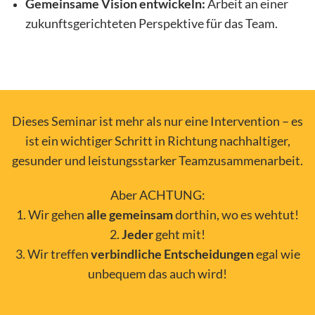
Gemeinsame Vision entwickeln:
Arbeit an einer
zukunftsgerichteten Perspektive für das Team.
Dieses Seminar ist mehr als nur eine Intervention – es
ist ein wichtiger Schritt in Richtung nachhaltiger,
gesunder und leistungsstarker Teamzusammenarbeit.
Aber ACHTUNG:
1. Wir gehen
alle gemeinsam
dorthin, wo es wehtut!
2.
Jeder
geht mit!
3. Wir treffen
verbindliche
Entscheidungen
egal wie
unbequem das auch wird!