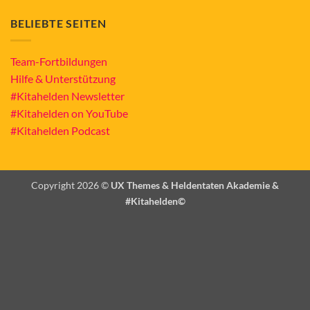
BELIEBTE SEITEN
Team-Fortbildungen
Hilfe & Unterstützung
#Kitahelden Newsletter
#Kitahelden on YouTube
#Kitahelden Podcast
Copyright 2026 ©
UX Themes & Heldentaten Akademie &
#Kitahelden©