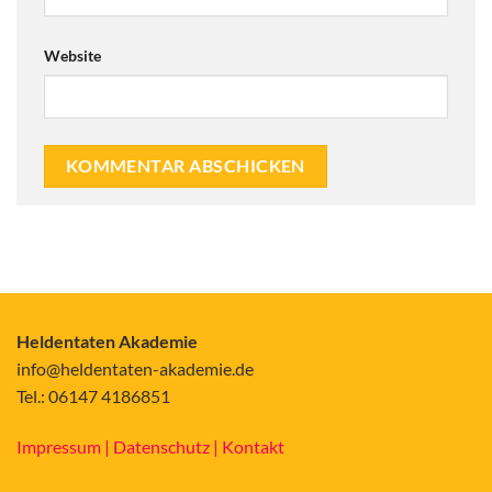
Website
Alternative:
Heldentaten Akademie
info@heldentaten-akademie.de
Tel.: 06147 4186851
Impressum |
Datenschutz |
Kontakt