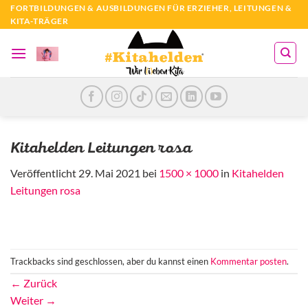
Zum
FORTBILDUNGEN & AUSBILDUNGEN FÜR ERZIEHER, LEITUNGEN &
KITA-TRÄGER
Inhalt
springen
Kitahelden Leitungen rosa
Veröffentlicht
29. Mai 2021
bei
1500 × 1000
in
Kitahelden
Leitungen rosa
Trackbacks sind geschlossen, aber du kannst einen
Kommentar posten
.
←
Zurück
Weiter
→