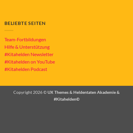
BELIEBTE SEITEN
Team-Fortbildungen
Hilfe & Unterstützung
#Kitahelden Newsletter
#Kitahelden on YouTube
#Kitahelden Podcast
Copyright 2026 ©
UX Themes & Heldentaten Akademie &
#Kitahelden©