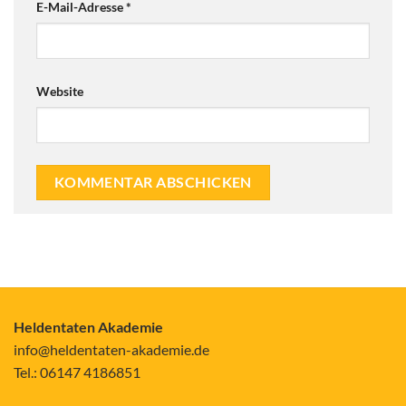
E-Mail-Adresse
*
Website
Alternative:
Heldentaten Akademie
info@heldentaten-akademie.de
Tel.: 06147 4186851