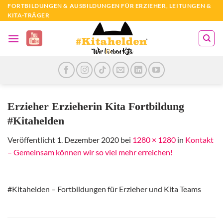
Zum
FORTBILDUNGEN & AUSBILDUNGEN FÜR ERZIEHER, LEITUNGEN &
KITA-TRÄGER
Inhalt
springen
Erzieher Erzieherin Kita Fortbildung
#Kitahelden
Veröffentlicht
1. Dezember 2020
bei
1280 × 1280
in
Kontakt
– Gemeinsam können wir so viel mehr erreichen!
#Kitahelden – Fortbildungen für Erzieher und Kita Teams