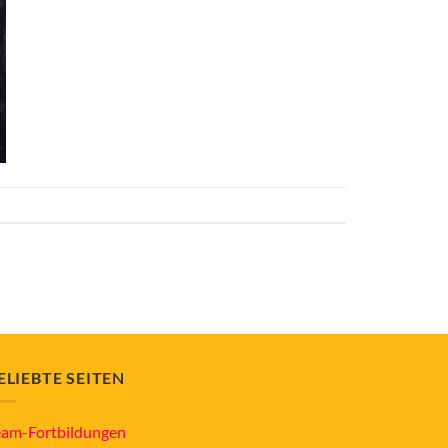
ELIEBTE SEITEN
eam-Fortbildungen