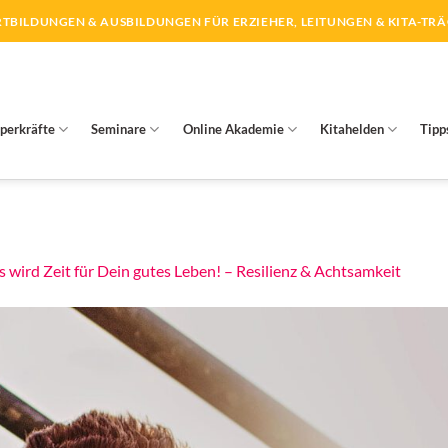
TBILDUNGEN & AUSBILDUNGEN FÜR ERZIEHER, LEITUNGEN & KITA-TR
perkräfte
Seminare
Online Akademie
Kitahelden
Tipp
s wird Zeit für Dein gutes Leben! – Resilienz & Achtsamkeit