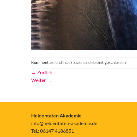
Kommentare und Trackbacks sind derzeit geschlossen.
←
Zurück
Weiter
→
Heldentaten Akademie
info@heldentaten-akademie.de
Tel.: 06147 4186851