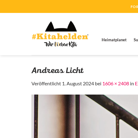
Zum
FOR
Inhalt
springen
Heimatplanet
Su
Andreas Licht
Veröffentlicht
1. August 2024
bei
1606 × 2408
in
E