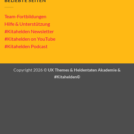
BELIEBTE SEITEN
Team-Fortbildungen
Hilfe & Unterstützung
#Kitahelden Newsletter
#Kitahelden on YouTube
#Kitahelden Podcast
Copyright 2026 ©
UX Themes & Heldentaten Akademie &
#Kitahelden©