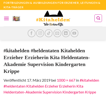
Zum
FORTBILDUNGEN & AUSBILDUNGEN FÜR ERZIEHER, LEITUNGEN &
KITA-TRÄGER
Inhalt
springen
#kitahelden #heldentaten Kitahelden
Erzieher Erzieherin Kita Heldentaten-
Akademie Supervision Kindergarten
Krippe
Veröffentlicht
17. März 2019
bei
1000 × 667
in
#kitahelden
#heldentaten Kitahelden Erzieher Erzieherin Kita
Heldentaten-Akademie Supervision Kindergarten Krippe