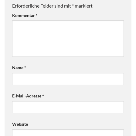
Erforderliche Felder sind mit
*
markiert
Kommentar
*
Name
*
E-Mail-Adresse
*
Website