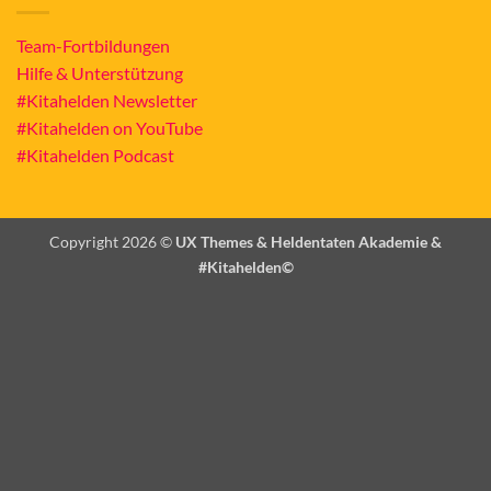
Team-Fortbildungen
Hilfe & Unterstützung
#Kitahelden Newsletter
#Kitahelden on YouTube
#Kitahelden Podcast
Copyright 2026 ©
UX Themes & Heldentaten Akademie &
#Kitahelden©