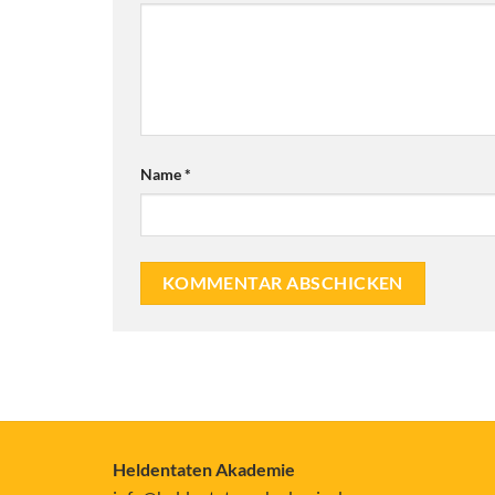
Name
*
Heldentaten Akademie