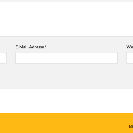
E-Mail-Adresse
*
Web
B