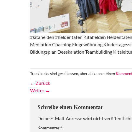
#kitahelden #heldentaten Kitahelden Heldentaten-
Mediation Coaching Eingewöhnung Kindertagesstät
Bildungsplan Deeskalation Teambuilding Kitaleit
Trackbacks sind geschlossen, aber du kannst einen
Komment
←
Zurück
Weiter
→
Schreibe einen Kommentar
Deine E-Mail-Adresse wird nicht veröffentlicht
Alternative:
Kommentar
*