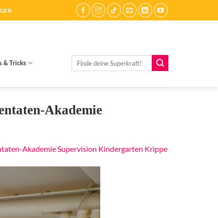
ÄGER
Suchen
s & Tricks
nach:
dentaten-Akademie
entaten-Akademie Supervision Kindergarten Krippe