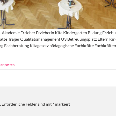
Akademie Erzieher Erzieherin Kita Kindergarten Bildung Erziehu
te Träger Qualitätsmanagement U3 Betreuungsplatz Eltern Kinde
ung Fachberatung Kitagesetz pädagogische Fachkräfte Fachkräfte
ar posten
.
.
Erforderliche Felder sind mit
*
markiert