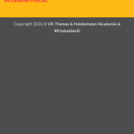
#Kitahelden Podcast
Copyright 2026 ©
UX Themes & Heldentaten Akademie &
#Kitahelden©