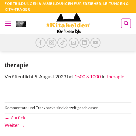
Zum
FORTBILDUNGEN & AUSBILDUNGEN FÜR ERZIEHER, LEITUNGEN &
KITA-TRÄGER
Inhalt
springen
therapie
Veröffentlicht
9. August 2023
bei
1500 × 1000
in
therapie
Kommentare und Trackbacks sind derzeit geschlossen.
←
Zurück
Weiter
→