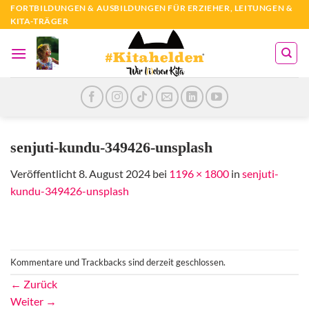
Zum
FORTBILDUNGEN & AUSBILDUNGEN FÜR ERZIEHER, LEITUNGEN &
KITA-TRÄGER
Inhalt
springen
senjuti-kundu-349426-unsplash
Veröffentlicht
8. August 2024
bei
1196 × 1800
in
senjuti-
kundu-349426-unsplash
Kommentare und Trackbacks sind derzeit geschlossen.
←
Zurück
Weiter
→