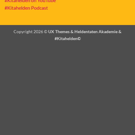
#Kitahelden on YouTube
#Kitahelden Podcast
Copyright 2026 ©
UX Themes & Heldentaten Akademie &
#Kitahelden©