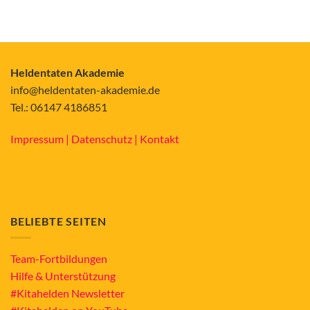
Heldentaten Akademie
info@heldentaten-akademie.de
Tel.: 06147 4186851
Impressum |
Datenschutz |
Kontakt
BELIEBTE SEITEN
Team-Fortbildungen
Hilfe & Unterstützung
#Kitahelden Newsletter