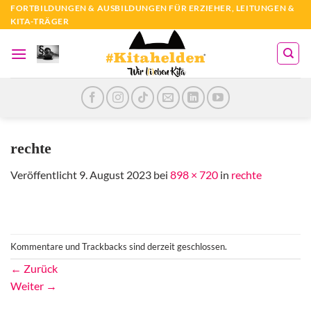
Zum
FORTBILDUNGEN & AUSBILDUNGEN FÜR ERZIEHER, LEITUNGEN &
KITA-TRÄGER
Inhalt
springen
rechte
Veröffentlicht
9. August 2023
bei
898 × 720
in
rechte
Kommentare und Trackbacks sind derzeit geschlossen.
←
Zurück
Weiter
→