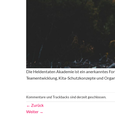
Die Heldentaten Akademie ist ein anerkanntes Fort
Teamentwicklung, Kita-Schutzkonzepte und Organ
Kommentare und Trackbacks sind derzeit geschlossen.
←
Zurück
Weiter
→