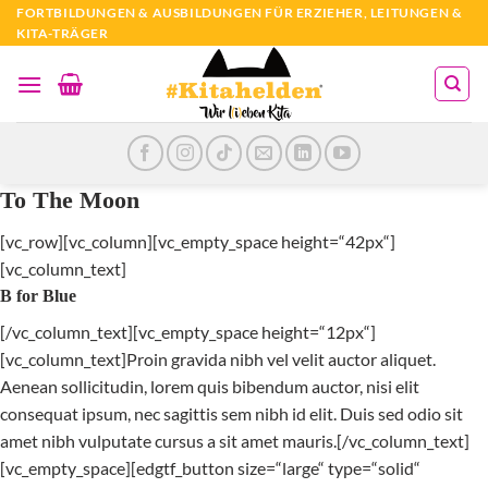
Zum
FORTBILDUNGEN & AUSBILDUNGEN FÜR ERZIEHER, LEITUNGEN &
KITA-TRÄGER
Inhalt
springen
To The Moon
[vc_row][vc_column][vc_empty_space height=“42px“]
[vc_column_text]
B for Blue
[/vc_column_text][vc_empty_space height=“12px“]
[vc_column_text]Proin gravida nibh vel velit auctor aliquet.
Aenean sollicitudin, lorem quis bibendum auctor, nisi elit
consequat ipsum, nec sagittis sem nibh id elit. Duis sed odio sit
amet nibh vulputate cursus a sit amet mauris.[/vc_column_text]
[vc_empty_space][edgtf_button size=“large“ type=“solid“