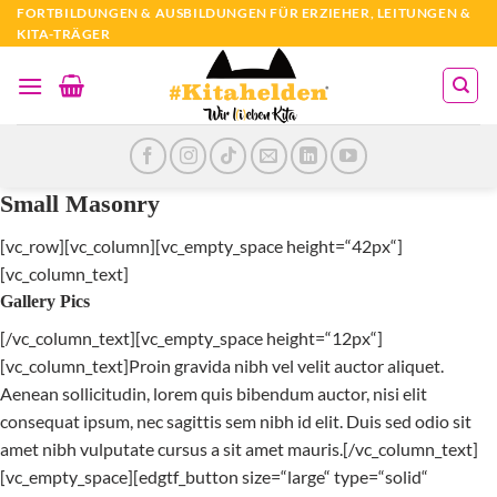
Zum
FORTBILDUNGEN & AUSBILDUNGEN FÜR ERZIEHER, LEITUNGEN &
KITA-TRÄGER
Inhalt
springen
Small Masonry
[vc_row][vc_column][vc_empty_space height=“42px“]
[vc_column_text]
Gallery Pics
[/vc_column_text][vc_empty_space height=“12px“]
[vc_column_text]Proin gravida nibh vel velit auctor aliquet.
Aenean sollicitudin, lorem quis bibendum auctor, nisi elit
consequat ipsum, nec sagittis sem nibh id elit. Duis sed odio sit
amet nibh vulputate cursus a sit amet mauris.[/vc_column_text]
[vc_empty_space][edgtf_button size=“large“ type=“solid“