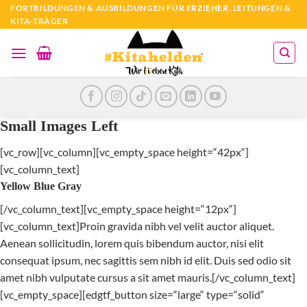
Zum
FORTBILDUNGEN & AUSBILDUNGEN FÜR ERZIEHER, LEITUNGEN &
KITA-TRÄGER
Inhalt
springen
Small Images Left
[vc_row][vc_column][vc_empty_space height=“42px“]
[vc_column_text]
Yellow Blue Gray
[/vc_column_text][vc_empty_space height=“12px“]
[vc_column_text]Proin gravida nibh vel velit auctor aliquet.
Aenean sollicitudin, lorem quis bibendum auctor, nisi elit
consequat ipsum, nec sagittis sem nibh id elit. Duis sed odio sit
amet nibh vulputate cursus a sit amet mauris.[/vc_column_text]
[vc_empty_space][edgtf_button size=“large“ type=“solid“