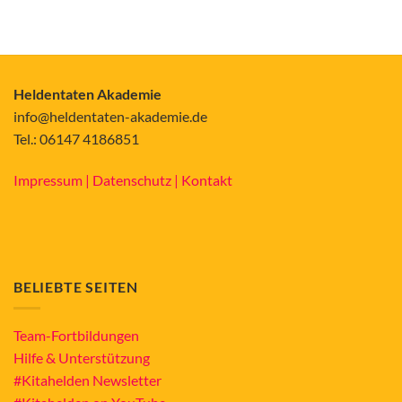
Heldentaten Akademie
info@heldentaten-akademie.de
Tel.: 06147 4186851
Impressum |
Datenschutz |
Kontakt
BELIEBTE SEITEN
Team-Fortbildungen
Hilfe & Unterstützung
#Kitahelden Newsletter