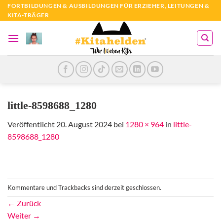
Zum
FORTBILDUNGEN & AUSBILDUNGEN FÜR ERZIEHER, LEITUNGEN &
KITA-TRÄGER
Inhalt
springen
little-8598688_1280
Veröffentlicht
20. August 2024
bei
1280 × 964
in
little-
8598688_1280
Kommentare und Trackbacks sind derzeit geschlossen.
←
Zurück
Weiter
→