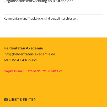
Organisationsentwicklung an. #Kitahelden
Kommentare und Trackbacks sind derzeit geschlossen.
Heldentaten Akademie
info@heldentaten-akademie.de
Tel.: 06147 4186851
Impressum |
Datenschutz |
Kontakt
BELIEBTE SEITEN