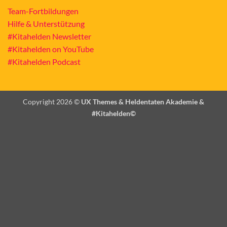
Team-Fortbildungen
Hilfe & Unterstützung
#Kitahelden Newsletter
#Kitahelden on YouTube
#Kitahelden Podcast
Copyright 2026 ©
UX Themes & Heldentaten Akademie &
#Kitahelden©