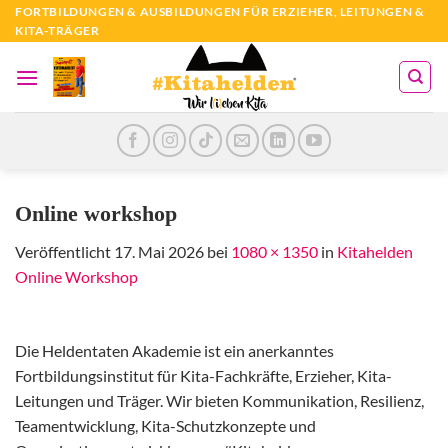
Zum
FORTBILDUNGEN & AUSBILDUNGEN FÜR ERZIEHER, LEITUNGEN &
KITA-TRÄGER
Inhalt
springen
Online workshop
Veröffentlicht
17. Mai 2026
bei
1080 × 1350
in
Kitahelden
Online Workshop
Die Heldentaten Akademie ist ein anerkanntes
Fortbildungsinstitut für Kita-Fachkräfte, Erzieher, Kita-
Leitungen und Träger. Wir bieten Kommunikation, Resilienz,
Teamentwicklung, Kita-Schutzkonzepte und