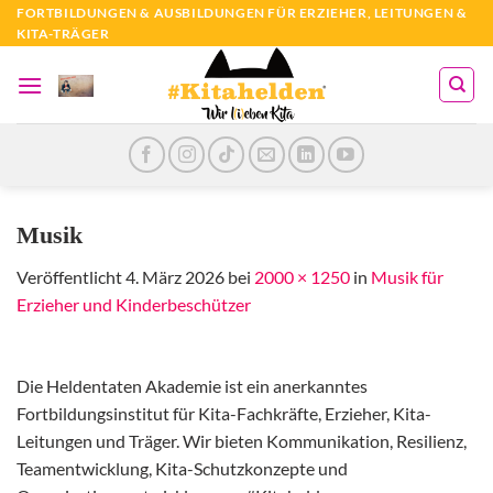
Zum
FORTBILDUNGEN & AUSBILDUNGEN FÜR ERZIEHER, LEITUNGEN &
KITA-TRÄGER
Inhalt
springen
Musik
Veröffentlicht
4. März 2026
bei
2000 × 1250
in
Musik für
Erzieher und Kinderbeschützer
Die Heldentaten Akademie ist ein anerkanntes
Fortbildungsinstitut für Kita-Fachkräfte, Erzieher, Kita-
Leitungen und Träger. Wir bieten Kommunikation, Resilienz,
Teamentwicklung, Kita-Schutzkonzepte und