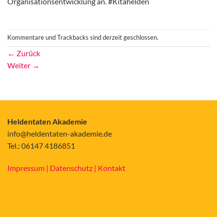
Organisationsentwicklung an. #Kitahelden
Kommentare und Trackbacks sind derzeit geschlossen.
←
Zurück
Weiter
→
Heldentaten Akademie
info@heldentaten-akademie.de
Tel.: 06147 4186851
Impressum |
Datenschutz |
Kontakt