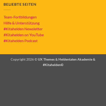
BELIEBTE SEITEN
Team-Fortbildungen
Hilfe & Unterstützung
#Kitahelden Newsletter
#Kitahelden on YouTube
#Kitahelden Podcast
Copyright 2026 ©
UX Themes & Heldentaten Akademie &
#Kitahelden©