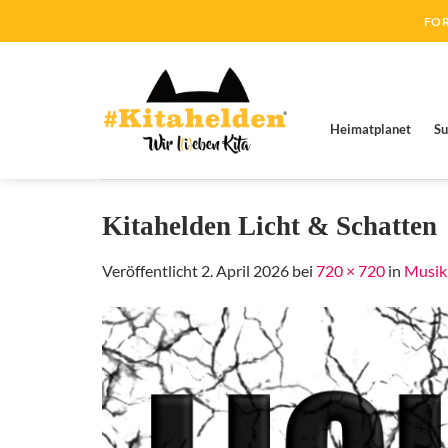
Zum
FOR
Inhalt
springen
Heimatplanet
Su
Kitahelden Licht & Schatten
Veröffentlicht
2. April 2026
bei
720 × 720
in
Musik 