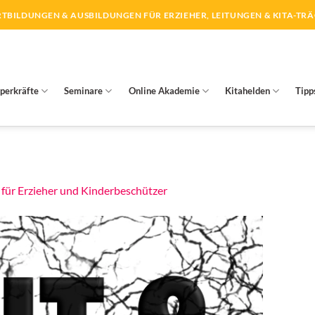
TBILDUNGEN & AUSBILDUNGEN FÜR ERZIEHER, LEITUNGEN & KITA-TR
perkräfte
Seminare
Online Akademie
Kitahelden
Tipp
für Erzieher und Kinderbeschützer