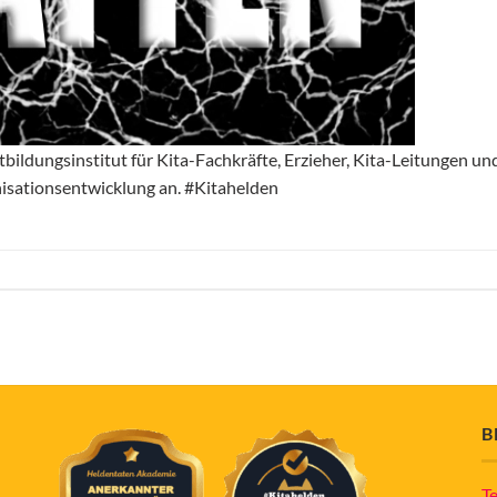
bildungsinstitut für Kita-Fachkräfte, Erzieher, Kita-Leitungen un
isationsentwicklung an. #Kitahelden
B
T