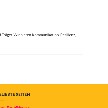
d Träger. Wir bieten Kommunikation, Resilienz,
ELIEBTE SEITEN
eam-Fortbildungen