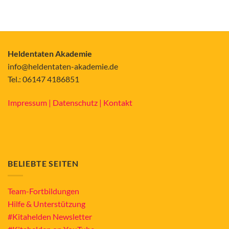
Heldentaten Akademie
info@heldentaten-akademie.de
Tel.: 06147 4186851
Impressum |
Datenschutz |
Kontakt
BELIEBTE SEITEN
Team-Fortbildungen
Hilfe & Unterstützung
#Kitahelden Newsletter