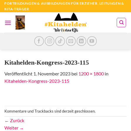
Zum
FORTBILDUNGEN & AUSBILDUNGEN FÜR ERZIEHER, LEITUNGEN &
KITA-TRÄGER
Inhalt
springen
Kitahelden-Kongress-2023-115
Veröffentlicht
1. November 2023
bei
1200 × 1800
in
Kitahelden-Kongress-2023-115
Kommentare und Trackbacks sind derzeit geschlossen.
←
Zurück
Weiter
→