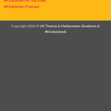
#Kitahelden on YouTube
#Kitahelden Podcast
Copyright 2026 ©
UX Themes & Heldentaten Akademie &
#Kitahelden©