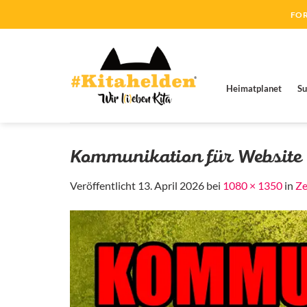
Zum
FOR
Inhalt
springen
Heimatplanet
Su
Kommunikation für Website
Veröffentlicht
13. April 2026
bei
1080 × 1350
in
Ze