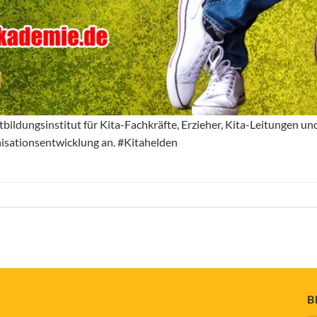
bildungsinstitut für Kita-Fachkräfte, Erzieher, Kita-Leitungen un
isationsentwicklung an. #Kitahelden
B