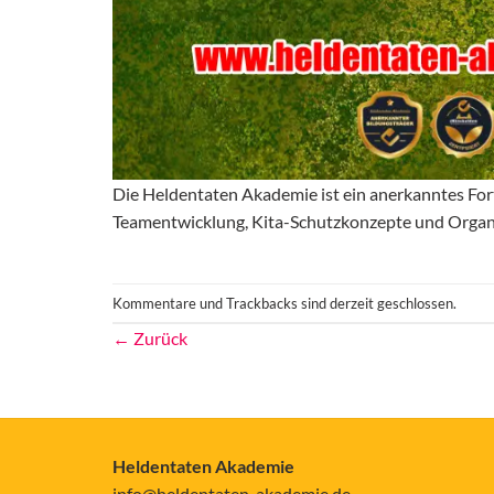
Die Heldentaten Akademie ist ein anerkanntes Fort
Teamentwicklung, Kita-Schutzkonzepte und Organ
Kommentare und Trackbacks sind derzeit geschlossen.
←
Zurück
Heldentaten Akademie
info@heldentaten-akademie.de