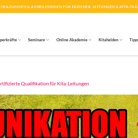
TBILDUNGEN & AUSBILDUNGEN FÜR ERZIEHER, LEITUNGEN & KITA-TR
perkräfte
Seminare
Online Akademie
Kitahelden
Tipp
rtifizierte Qualifikation für Kita-Leitungen