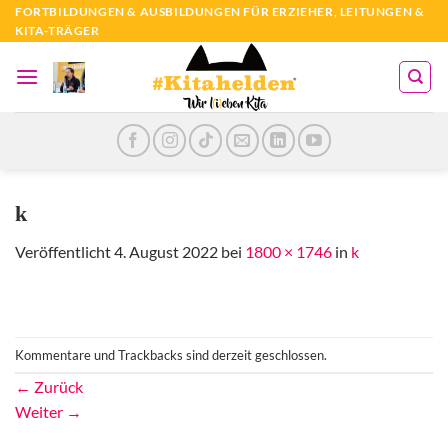
Zum
FORTBILDUNGEN & AUSBILDUNGEN FÜR ERZIEHER, LEITUNGEN &
KITA-TRÄGER
Inhalt
springen
k
Veröffentlicht
4. August 2022
bei
1800 × 1746
in
k
Kommentare und Trackbacks sind derzeit geschlossen.
←
Zurück
Weiter
→