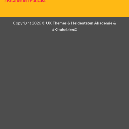
#Kitahelden Podcast
Copyright 2026 ©
UX Themes & Heldentaten Akademie &
#Kitahelden©