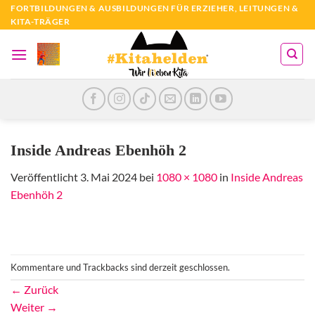
Zum
FORTBILDUNGEN & AUSBILDUNGEN FÜR ERZIEHER, LEITUNGEN &
KITA-TRÄGER
Inhalt
springen
Inside Andreas Ebenhöh 2
Veröffentlicht
3. Mai 2024
bei
1080 × 1080
in
Inside Andreas
Ebenhöh 2
Kommentare und Trackbacks sind derzeit geschlossen.
←
Zurück
Weiter
→