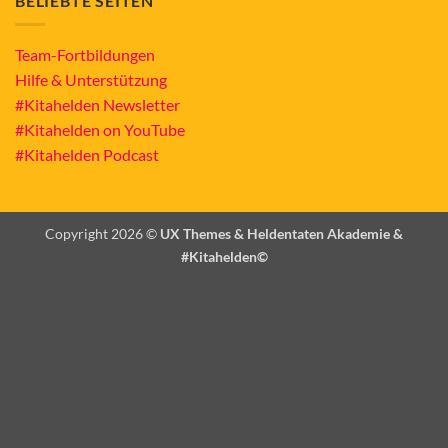
BELIEBTE SEITEN
Team-Fortbildungen
Hilfe & Unterstützung
#Kitahelden Newsletter
#Kitahelden on YouTube
#Kitahelden Podcast
Copyright 2026 ©
UX Themes & Heldentaten Akademie &
#Kitahelden©