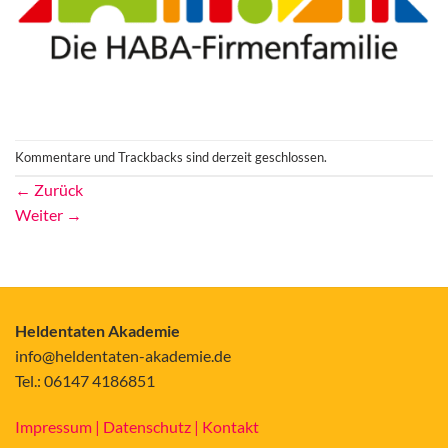
Kommentare und Trackbacks sind derzeit geschlossen.
←
Zurück
Weiter
→
Heldentaten Akademie
info@heldentaten-akademie.de
Tel.: 06147 4186851
Impressum |
Datenschutz |
Kontakt