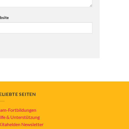
site
ELIEBTE SEITEN
eam-Fortbildungen
ilfe & Unterstützung
Kitahelden Newsletter