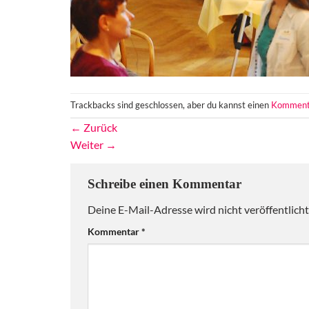
Trackbacks sind geschlossen, aber du kannst einen
Komment
←
Zurück
Weiter
→
Schreibe einen Kommentar
Deine E-Mail-Adresse wird nicht veröffentlicht
Alternative:
Kommentar
*