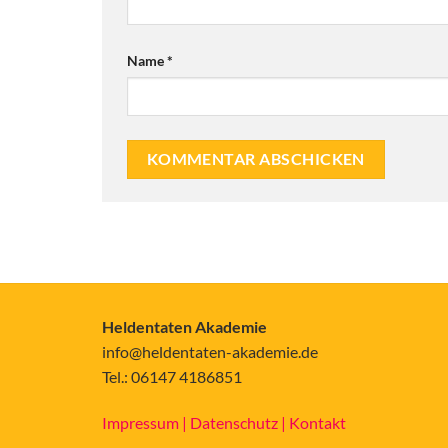
Name
*
Heldentaten Akademie
info@heldentaten-akademie.de
Tel.: 06147 4186851
Impressum |
Datenschutz |
Kontakt