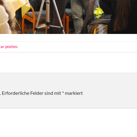
ar posten
.
.
Erforderliche Felder sind mit
*
markiert