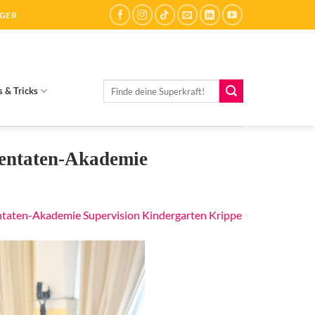
ÄGER
Suchen
s & Tricks
nach:
dentaten-Akademie
entaten-Akademie Supervision Kindergarten Krippe