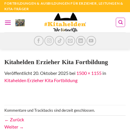
Zum
FORTBILDUNGEN & AUSBILDUNGEN FÜR ERZIEHER, LEITUNGEN &
KITA-TRÄGER
Inhalt
springen
Kitahelden Erzieher Kita Fortbildung
Veröffentlicht
20. Oktober 2025
bei
1500 × 1155
in
Kitahelden Erzieher Kita Fortbildung
Kommentare und Trackbacks sind derzeit geschlossen.
←
Zurück
Weiter
→