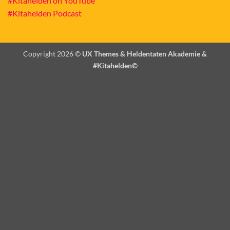
#Kitahelden on YouTube
#Kitahelden Podcast
Copyright 2026 ©
UX Themes & Heldentaten Akademie &
#Kitahelden©