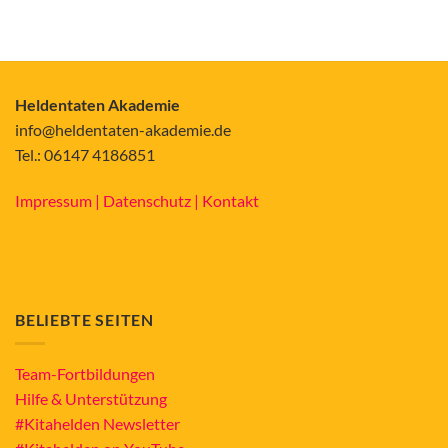
Heldentaten Akademie
info@heldentaten-akademie.de
Tel.: 06147 4186851
Impressum |
Datenschutz |
Kontakt
BELIEBTE SEITEN
Team-Fortbildungen
Hilfe & Unterstützung
#Kitahelden Newsletter