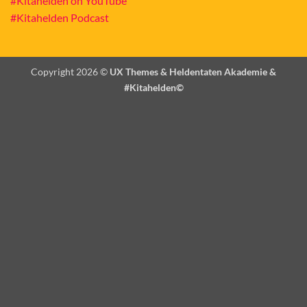
#Kitahelden on YouTube
#Kitahelden Podcast
Copyright 2026 ©
UX Themes & Heldentaten Akademie &
#Kitahelden©