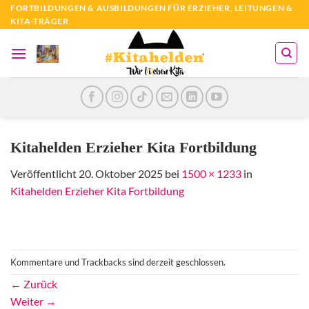
Zum
FORTBILDUNGEN & AUSBILDUNGEN FÜR ERZIEHER, LEITUNGEN &
KITA-TRÄGER
Inhalt
springen
Kitahelden Erzieher Kita Fortbildung
Veröffentlicht
20. Oktober 2025
bei
1500 × 1233
in
Kitahelden Erzieher Kita Fortbildung
Kommentare und Trackbacks sind derzeit geschlossen.
←
Zurück
Weiter
→