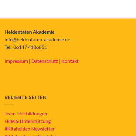
Heldentaten Akademie
info@heldentaten-akademie.de
Tel.: 06147 4186851
Impressum |
Datenschutz |
Kontakt
BELIEBTE SEITEN
Team-Fortbildungen
Hilfe & Unterstützung
#Kitahelden Newsletter