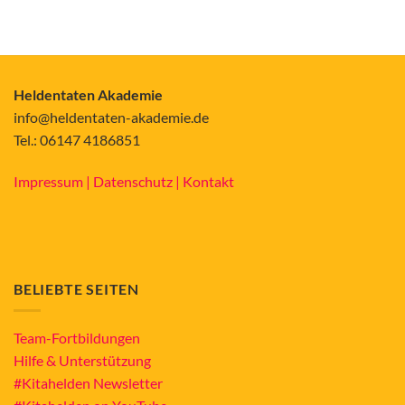
Heldentaten Akademie
info@heldentaten-akademie.de
Tel.: 06147 4186851
Impressum |
Datenschutz |
Kontakt
BELIEBTE SEITEN
Team-Fortbildungen
Hilfe & Unterstützung
#Kitahelden Newsletter