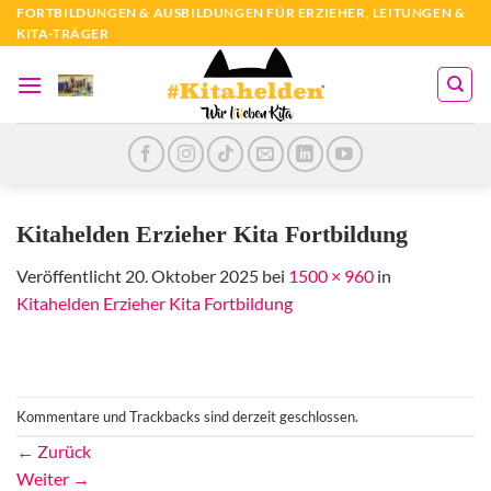
Zum
FORTBILDUNGEN & AUSBILDUNGEN FÜR ERZIEHER, LEITUNGEN &
KITA-TRÄGER
Inhalt
springen
Kitahelden Erzieher Kita Fortbildung
Veröffentlicht
20. Oktober 2025
bei
1500 × 960
in
Kitahelden Erzieher Kita Fortbildung
Kommentare und Trackbacks sind derzeit geschlossen.
←
Zurück
Weiter
→