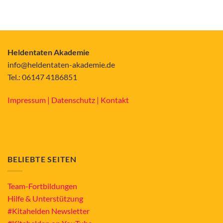
Heldentaten Akademie
info@heldentaten-akademie.de
Tel.: 06147 4186851
Impressum |
Datenschutz |
Kontakt
BELIEBTE SEITEN
Team-Fortbildungen
Hilfe & Unterstützung
#Kitahelden Newsletter