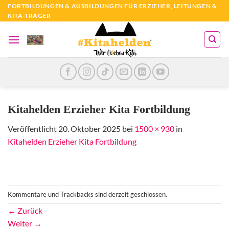
Zum
FORTBILDUNGEN & AUSBILDUNGEN FÜR ERZIEHER, LEITUNGEN &
KITA-TRÄGER
Inhalt
springen
Kitahelden Erzieher Kita Fortbildung
Veröffentlicht
20. Oktober 2025
bei
1500 × 930
in
Kitahelden Erzieher Kita Fortbildung
Kommentare und Trackbacks sind derzeit geschlossen.
←
Zurück
Weiter
→