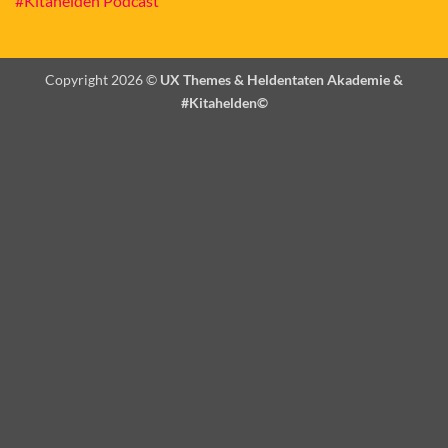
#Kitahelden Podcast
Copyright 2026 ©
UX Themes & Heldentaten Akademie &
#Kitahelden©