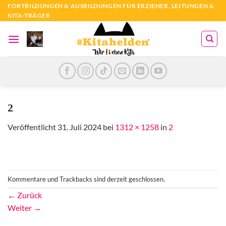
Zum
FORTBILDUNGEN & AUSBILDUNGEN FÜR ERZIEHER, LEITUNGEN &
KITA-TRÄGER
Inhalt
springen
2
Veröffentlicht
31. Juli 2024
bei
1312 × 1258
in
2
Kommentare und Trackbacks sind derzeit geschlossen.
←
Zurück
Weiter
→