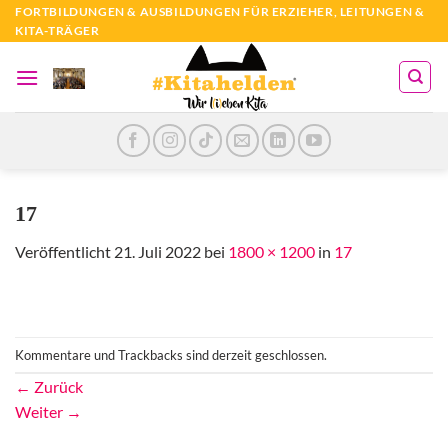
Zum
FORTBILDUNGEN & AUSBILDUNGEN FÜR ERZIEHER, LEITUNGEN &
KITA-TRÄGER
Inhalt
springen
17
Veröffentlicht
21. Juli 2022
bei
1800 × 1200
in
17
Kommentare und Trackbacks sind derzeit geschlossen.
←
Zurück
Weiter
→