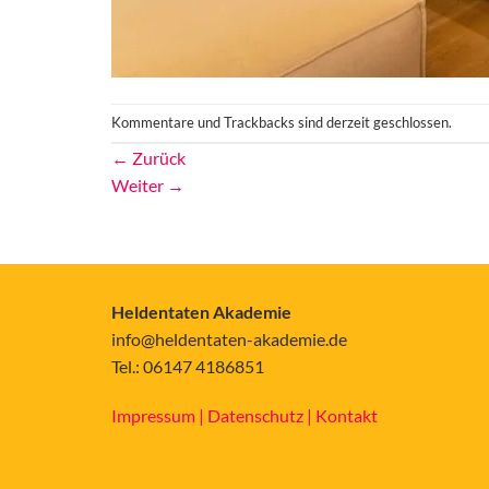
Kommentare und Trackbacks sind derzeit geschlossen.
←
Zurück
Weiter
→
Heldentaten Akademie
info@heldentaten-akademie.de
Tel.: 06147 4186851
Impressum |
Datenschutz |
Kontakt