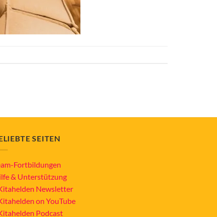
ELIEBTE SEITEN
eam-Fortbildungen
ilfe & Unterstützung
Kitahelden Newsletter
Kitahelden on YouTube
Kitahelden Podcast