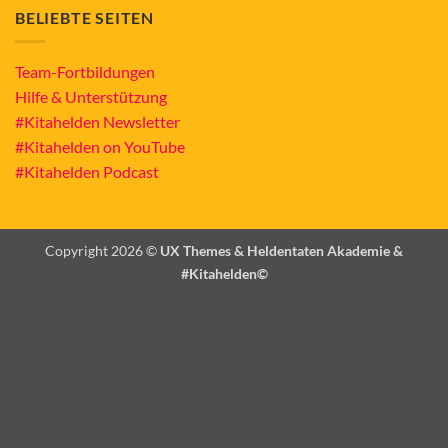
BELIEBTE SEITEN
Team-Fortbildungen
Hilfe & Unterstützung
#Kitahelden Newsletter
#Kitahelden on YouTube
#Kitahelden Podcast
Copyright 2026 ©
UX Themes & Heldentaten Akademie &
#Kitahelden©