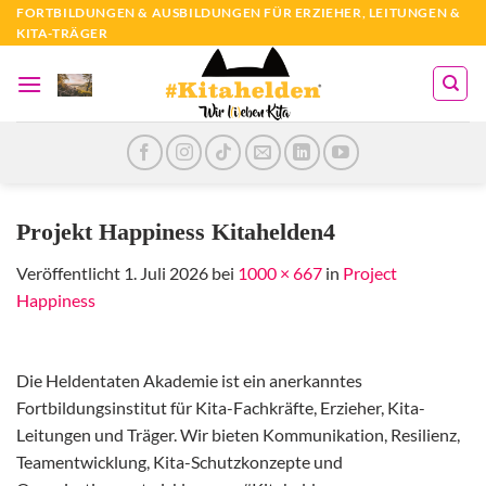
Zum
FORTBILDUNGEN & AUSBILDUNGEN FÜR ERZIEHER, LEITUNGEN &
KITA-TRÄGER
Inhalt
springen
Projekt Happiness Kitahelden4
Veröffentlicht
1. Juli 2026
bei
1000 × 667
in
Project
Happiness
Die Heldentaten Akademie ist ein anerkanntes
Fortbildungsinstitut für Kita-Fachkräfte, Erzieher, Kita-
Leitungen und Träger. Wir bieten Kommunikation, Resilienz,
Teamentwicklung, Kita-Schutzkonzepte und