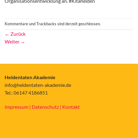
Organisationsentwicklung an. #Kitahelden
Kommentare und Trackbacks sind derzeit geschlossen.
←
Zurück
Weiter
→
Heldentaten Akademie
info@heldentaten-akademie.de
Tel.: 06147 4186851
Impressum |
Datenschutz |
Kontakt